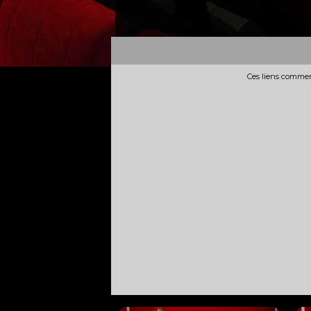
Ces liens commerc