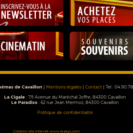
némas de Cavaillon
|
Mentions légales
|
Contact
| Tel : 04.90.7
La Cigale
: 79 Avenue du Maréchal Joffre, 84300 Cavaillon
Le Paradiso
:
62 rue Jean Mermoz, 84300 Cavaillon
Politique de confidentialité
Création site internet www.erakys.com