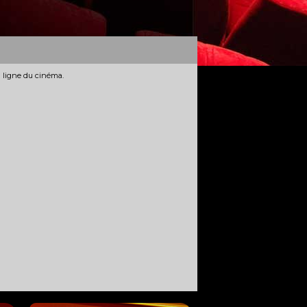
n ligne du cinéma.