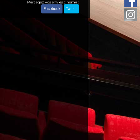
Partagez vos envies cinéma :
Facebook
Twitter