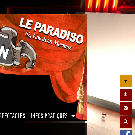
|
SPECTACLES
INFOS PRATIQUES