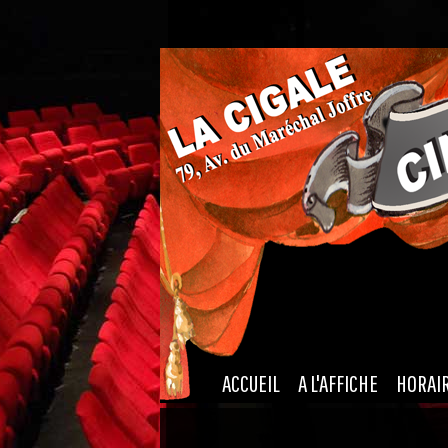
|
|
ACCUEIL
A L'AFFICHE
HORAI