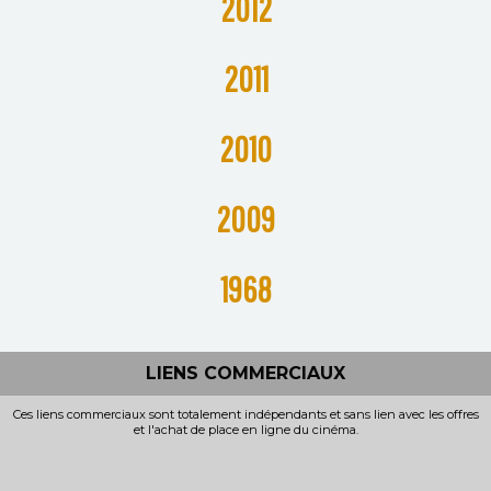
2012
201
1
2010
2009
1968
LIENS COMMERCIAUX
Ces liens commerciaux sont totalement indépendants et sans lien avec les offres
et l'achat de place en ligne du cinéma.