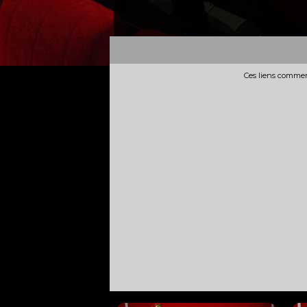
Ces liens commerc