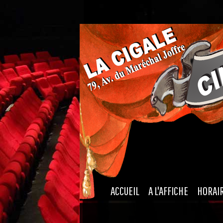
|
|
ACCUEIL
A L'AFFICHE
HORAI