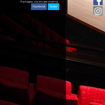
Partagez vos envies cinéma :
Facebook
Twitter