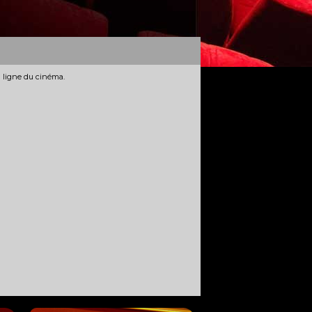
n ligne du cinéma.