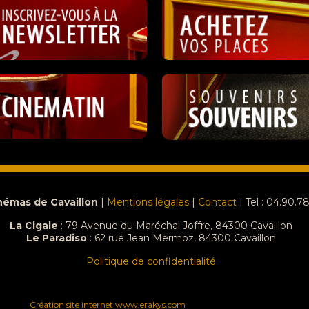
némas de Cavaillon
|
Mentions légales
|
Contact
| Tel : 04.90.7
La Cigale
: 79 Avenue du Maréchal Joffre, 84300 Cavaillon
Le Paradiso
:
62 rue Jean Mermoz, 84300 Cavaillon
Politique de confidentialité
Création site internet www.erakys.com