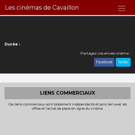
Les cinémas de Cavaillon
Durée :
Partagez vos envies cinéma :
Facebook
Twitter
LIENS COMMERCIAUX
Ces liens commerciaux sont totalement indépendants et sans lien avec les
offres et l'achat de place en ligne du cinéma.