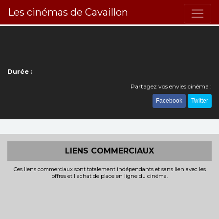
Les cinémas de Cavaillon
Durée :
Partagez vos envies cinéma :
Facebook
Twitter
LIENS COMMERCIAUX
Ces liens commerciaux sont totalement indépendants et sans lien avec les
offres et l'achat de place en ligne du cinéma.