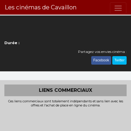
Les cinémas de Cavaillon
Durée :
Partagez vos envies cinéma :
Facebook
Twitter
LIENS COMMERCIAUX
Ces liens commerciaux sont totalement indépendants et sans lien avec les
offres et l'achat de place en ligne du cinéma.