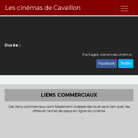
Les cinémas de Cavaillon
Durée :
Partagez vos envies cinéma :
Facebook
Twitter
LIENS COMMERCIAUX
Ces liens commerciaux sont totalement indépendants et sans lien avec les
offres et l'achat de place en ligne du cinéma.