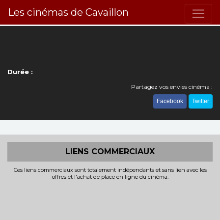
Les cinémas de Cavaillon
Durée :
Partagez vos envies cinéma :
Facebook
Twitter
LIENS COMMERCIAUX
Ces liens commerciaux sont totalement indépendants et sans lien avec les
offres et l'achat de place en ligne du cinéma.