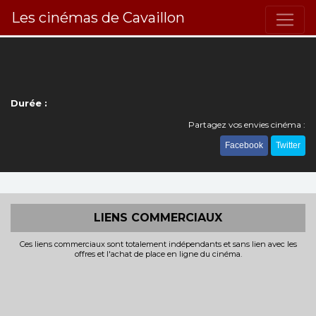
Les cinémas de Cavaillon
Durée :
Partagez vos envies cinéma :
Facebook
Twitter
LIENS COMMERCIAUX
Ces liens commerciaux sont totalement indépendants et sans lien avec les
offres et l'achat de place en ligne du cinéma.