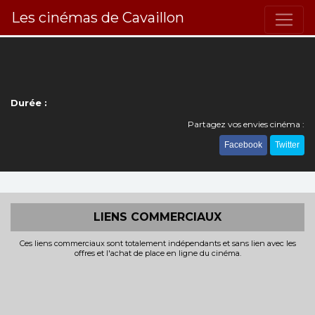
Les cinémas de Cavaillon
Durée :
Partagez vos envies cinéma :
Facebook
Twitter
LIENS COMMERCIAUX
Ces liens commerciaux sont totalement indépendants et sans lien avec les
offres et l'achat de place en ligne du cinéma.