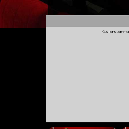
Ces liens commerc