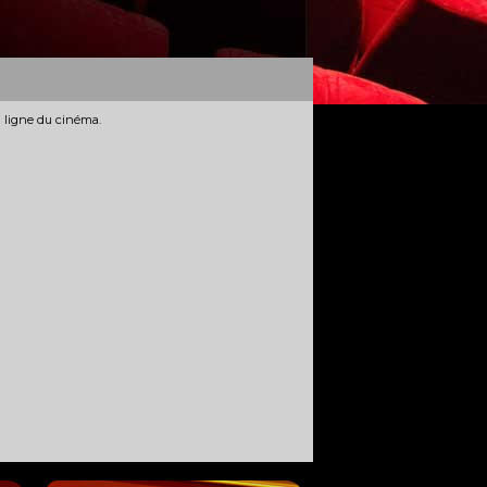
n ligne du cinéma.