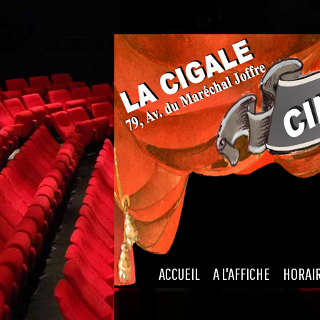
|
|
ACCUEIL
A L'AFFICHE
HORAI