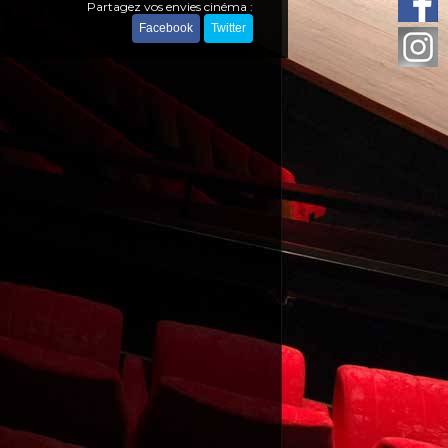
Partagez vos envies cinéma :
Facebook
Twitter