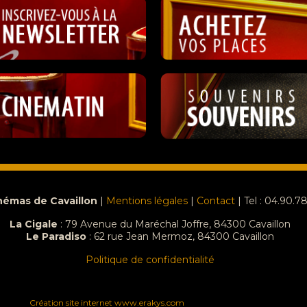
némas de Cavaillon
|
Mentions légales
|
Contact
| Tel : 04.90.7
La Cigale
: 79 Avenue du Maréchal Joffre, 84300 Cavaillon
Le Paradiso
:
62 rue Jean Mermoz, 84300 Cavaillon
Politique de confidentialité
Création site internet www.erakys.com