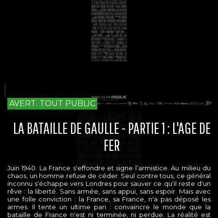
AVERT. TOUT PUBLIC
LA BATAILLE DE GAULLE - PARTIE 1 : L'AGE DE
FER
Juin 1940. La France s'effondre et signe l’armistice. Au milieu du
chaos, un homme refuse de céder. Seul contre tous, ce général
inconnu s'échappe vers Londres pour sauver ce qu'il reste d'un
rêve : la liberté. Sans armée, sans appui, sans espoir. Mais avec
une folle conviction : la France, sa France, n'a pas déposé les
armes. Il tente un ultime pari : convaincre le monde que la
bataille de France n'est ni terminée, ni perdue. La réalité est