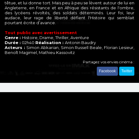
têtue, et lui donne tort. Mais peu à peu se lèvent autour de lui en
Angleterre, en France et en Afrique des résistants de l'ombre,
des lycéens révoltés, des soldats déterminés. Leur foi, leur
audace, leur rage de liberté défient l'Histoire qui semblait
pourtant écrite d’avance.
Tout public avec avertissement
Genre :
Histoire, Drame, Thriller, Aventure
Durée :
02h40
Réalisation :
Antonin Baudry
Acteurs :
Simon Abkarian, Simon Russell Beale, Florian Lesieur,
Benoît Magimel, Mathieu Kassovitz
Partagez vos envies cinéma :
Facebook
Twitter