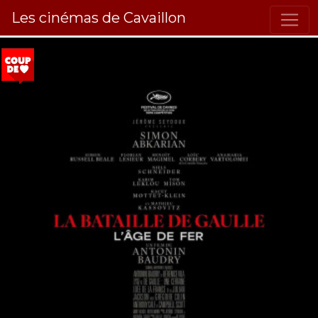
Les cinémas de Cavaillon