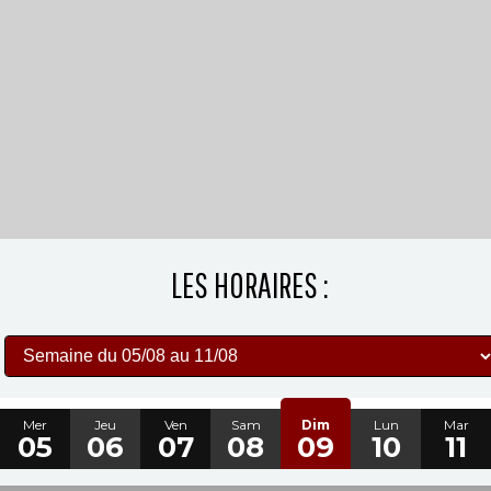
LES HORAIRES :
Mer
Jeu
Ven
Sam
Dim
Lun
Mar
05
06
07
08
09
10
11