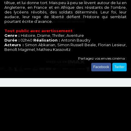
têtue, et lui donne tort. Mais peu à peu se lèvent autour de lui en
Angleterre, en France et en Afrique des résistants de l'ombre,
des lycéens révoltés, des soldats déterminés. Leur foi, leur
audace, leur rage de liberté défient l'Histoire qui semblait
pourtant écrite d’avance.
Tout public avec avertissement
Genre :
Histoire, Drame, Thriller, Aventure
Durée :
02h40
Réalisation :
Antonin Baudry
Acteurs :
Simon Abkarian, Simon Russell Beale, Florian Lesieur,
Benoît Magimel, Mathieu Kassovitz
Partagez vos envies cinéma :
Facebook
Twitter