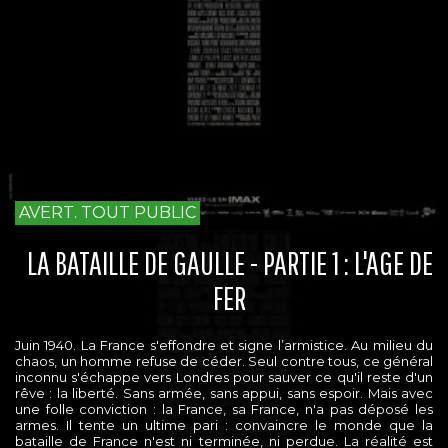
AVERT. TOUT PUBLIC
LA BATAILLE DE GAULLE - PARTIE 1 : L'AGE DE
FER
Juin 1940. La France s'effondre et signe l’armistice. Au milieu du
chaos, un homme refuse de céder. Seul contre tous, ce général
inconnu s'échappe vers Londres pour sauver ce qu'il reste d'un
rêve : la liberté. Sans armée, sans appui, sans espoir. Mais avec
une folle conviction : la France, sa France, n'a pas déposé les
armes. Il tente un ultime pari : convaincre le monde que la
bataille de France n'est ni terminée, ni perdue. La réalité est