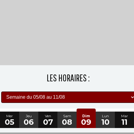
LES HORAIRES :
Mer
Jeu
Ven
Sam
Dim
Lun
Mar
05
06
07
08
09
10
11