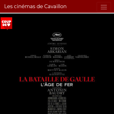
Les cinémas de Cavaillon