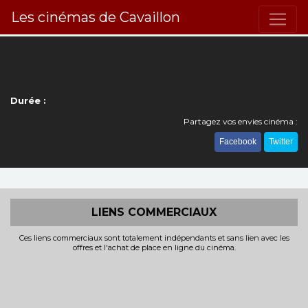
Les cinémas de Cavaillon
Durée :
Partagez vos envies cinéma :
Facebook
Twitter
LIENS COMMERCIAUX
Ces liens commerciaux sont totalement indépendants et sans lien avec les
offres et l'achat de place en ligne du cinéma.