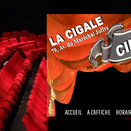
|
|
ACCUEIL
A L'AFFICHE
HORAI