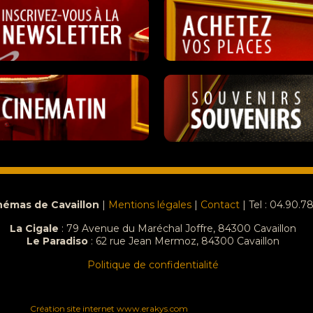
némas de Cavaillon
|
Mentions légales
|
Contact
| Tel : 04.90.7
La Cigale
: 79 Avenue du Maréchal Joffre, 84300 Cavaillon
Le Paradiso
:
62 rue Jean Mermoz, 84300 Cavaillon
Politique de confidentialité
Création site internet www.erakys.com