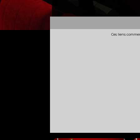
Ces liens commerc