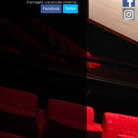
Partagez vos envies cinéma :
Facebook
Twitter