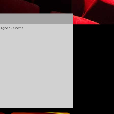
n ligne du cinéma.