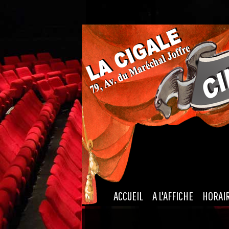
|
|
ACCUEIL
A L'AFFICHE
HORAI