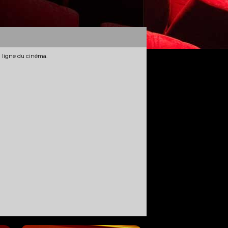
n ligne du cinéma.