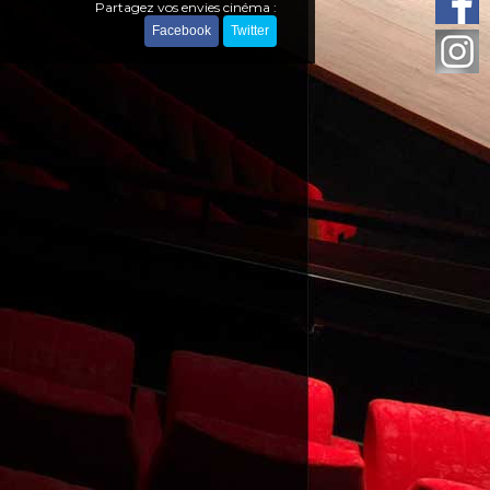
Partagez vos envies cinéma :
Facebook
Twitter