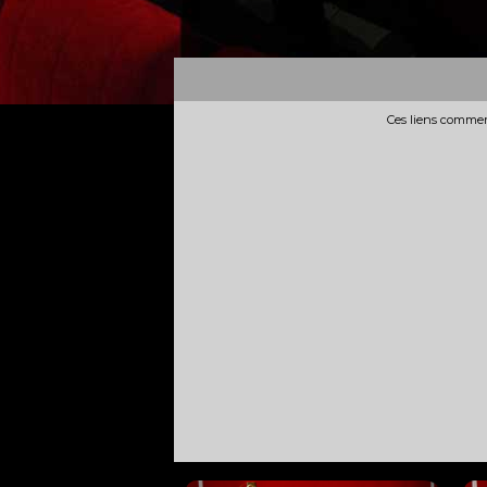
Ces liens commerc