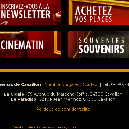
némas de Cavaillon
|
Mentions légales
|
Contact
| Tel : 04.90.7
La Cigale
: 79 Avenue du Maréchal Joffre, 84300 Cavaillon
Le Paradiso
:
62 rue Jean Mermoz, 84300 Cavaillon
Politique de confidentialité
Création site internet www.erakys.com