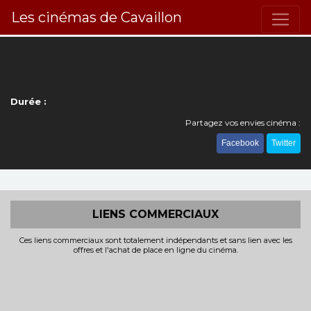
Les cinémas de Cavaillon
Durée :
Partagez vos envies cinéma :
Facebook
Twitter
LIENS COMMERCIAUX
Ces liens commerciaux sont totalement indépendants et sans lien avec les
offres et l'achat de place en ligne du cinéma.